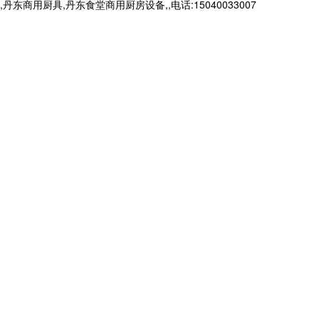
厨具,丹东食堂商用厨房设备,,电话:15040033007