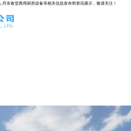
具,丹东食堂商用厨房设备等相关信息发布和资讯展示，敬请关注！