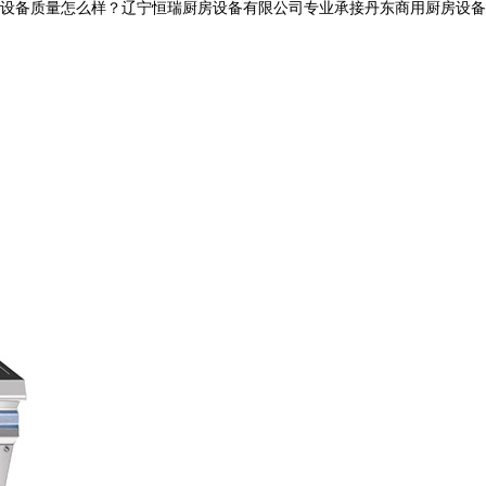
质量怎么样？辽宁恒瑞厨房设备有限公司专业承接丹东商用厨房设备,丹东商用