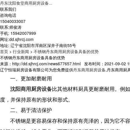
丹东沈阳食堂商用厨房设备...
联系我们
咨询电话
15040033007
联系:师俊涛
手机: 15942007999
网址:dd.sjhrcj.com
地址: 辽宁省沈阳市浑南区深井子南街55号
首页
>
行业新闻
>
不锈钢丹东商用厨房设备具备的优势
不锈钢丹东商用厨房设备具备的优势
来源：http://dd.sjhrcj.com/news677657.html 发布时间：2021-09-02 15
辽宁恒瑞厨房设备有限公司为您免费提供
丹东商用厨房设备
,丹东商用厨
一、更加耐磨耐用
比其他材料厨具更耐磨耐用。例
沈阳商用厨房设备
度，并保持原有的形状和形式
。
二、易于清洁保护
不锈钢是更容易保存和保持原有亮泽的，因为它不容