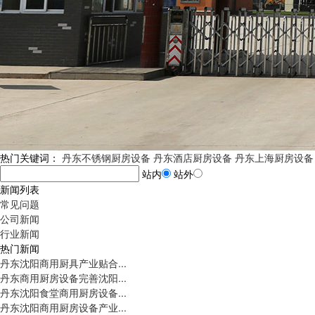
热门关键词：
丹东不锈钢厨房设备
丹东酒店厨房设备
丹东上海厨房设备
站内
站外
新闻列表
常见问题
公司新闻
行业新闻
热门新闻
丹东沈阳商用厨具产业贴合...
丹东商用厨房设备完善沈阳...
丹东沈阳食堂商用厨房设备...
丹东沈阳商用厨房设备产业...