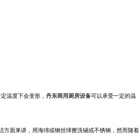
一定温度下会变形，
可以承受一定的温
丹东商用厨房设备
清洁方面来讲，用海绵或钢丝球擦洗锡或不锈钢，然而随着