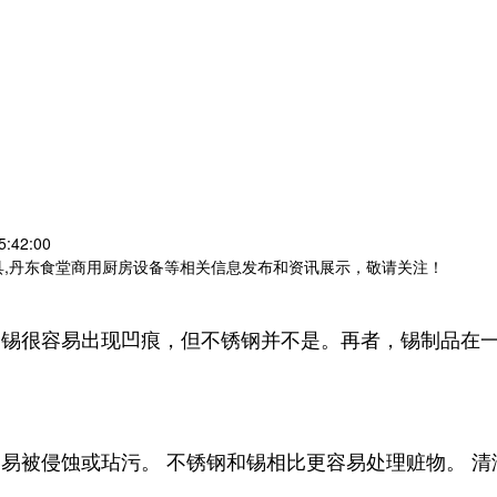
:42:00
具,丹东食堂商用厨房设备等相关信息发布和资讯展示，敬请关注！
如锡很容易出现凹痕，但不锈钢并不是。再者，锡制品在
易被侵蚀或玷污。 不锈钢和锡相比更容易处理赃物。 