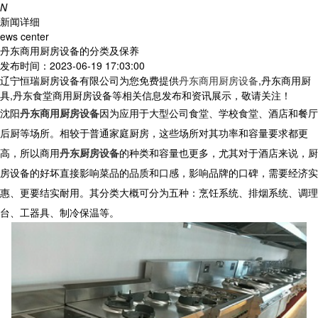
N
新闻详细
ews center
丹东商用厨房设备的分类及保养
发布时间：2023-06-19 17:03:00
辽宁恒瑞厨房设备有限公司为您免费提供
丹东商用厨房设备
,丹东商用厨
具,丹东食堂商用厨房设备等相关信息发布和资讯展示，敬请关注！
沈阳
丹东商用厨房设备
因为应用于大型公司食堂、学校食堂、酒店和餐厅
后厨等场所。相较于普通家庭厨房，这些场所对其功率和容量要求都更
高，所以商用
丹东厨房设备
的种类和容量也更多，尤其对于酒店来说，厨
房设备的好坏直接影响菜品的品质和口感，影响品牌的口碑，需要经济实
惠、更要结实耐用。其分类大概可分为五种：烹饪系统、排烟系统、调理
台、工器具、制冷保温等。