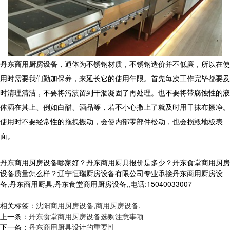
丹东商用厨房设备
，通体为不锈钢材质，不锈钢造价并不低廉，所以在使
用时需要我们勤加保养，来延长它的使用年限。首先每次工作完毕都要及
时清理清洁，不要将污渍留到干涸凝固了再处理。也不要将带腐蚀性的液
体洒在其上、例如白醋、酒品等，若不小心撒上了就及时用干抹布擦净。
使用时不要经常性的拖拽搬动，会使内部零部件松动，也会损毁地板表
面。
丹东商用厨房设备哪家好？丹东商用厨具报价是多少？丹东食堂商用厨房
设备质量怎么样？辽宁恒瑞厨房设备有限公司专业承接丹东商用厨房设
备,丹东商用厨具,丹东食堂商用厨房设备,,电话:15040033007
相关标签：
沈阳商用厨房设备
,
商用厨房设备
,
上一条：
丹东食堂商用厨房设备选购注意事项
下一条：
丹东商用厨具设计的重要性