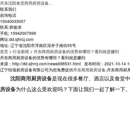
丹东沈阳食堂商用厨房设备...
联系我们
咨询电话
15040033007
联系:师俊涛
手机: 15942007999
网址:dd.sjhrcj.com
地址: 辽宁省沈阳市浑南区深井子南街55号
首页
>
行业新闻
>
丹东商用厨房设备的优势有哪些？看到就是赚到
丹东商用厨房设备的优势有哪些？看到就是赚到
来源：http://dd.sjhrcj.com/news698531.html 发布时间：2021-10-14 15
辽宁恒瑞厨房设备有限公司为您免费提供
丹东商用厨房设备
,丹东商用厨
是现在很多餐厅、酒店以及食堂
沈阳商用厨房设备
为什么这么受欢迎吗？下面让我们一起了解一下
房设备