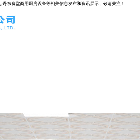
具,丹东食堂商用厨房设备等相关信息发布和资讯展示，敬请关注！