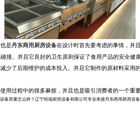
这也是
在设计时首先要考虑的事情，并
丹东商用厨房设备
成碰撞。并且它良好的卫生原则保证了食用产品的安全健
少了后期维护的成本投入。并且它制作的原材料采用的
使用过程中的很多麻烦，并且也是吸引消费者的一个重
质量怎么样？辽宁恒瑞厨房设备有限公司专业承接丹东商用厨房设备,丹东商用