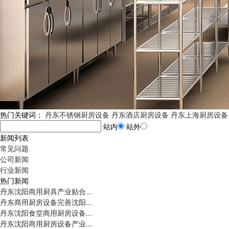
热门关键词：
丹东不锈钢厨房设备
丹东酒店厨房设备
丹东上海厨房设备
站内
站外
新闻列表
常见问题
公司新闻
行业新闻
热门新闻
丹东沈阳商用厨具产业贴合...
丹东商用厨房设备完善沈阳...
丹东沈阳食堂商用厨房设备...
丹东沈阳商用厨房设备产业...