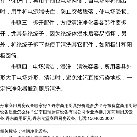
拧下保护门，再用手抽拉电场两侧，当电场即将抽出
时，用手将电源端扶住，防止突然脱落，使电场受损。
步骤三：拆开配件，方便清洗净化器各部件要拆
开，尤其是绝缘子，因为绝缘体浸水后容易损坏，另
外，将绝缘子拆下也便于清洗其它配件，如阴极针和阳
极圆筒。
步骤四：电场清洁，浸洗，清洗容器，所用器具外
形大于电场外形。清洁时，避免油污直接污染地板，一
定把净化器搬到厕所清洗。
丹东商用厨房设备哪家好？丹东商用厨具报价是多少？丹东食堂商用厨房
设备质量怎么样？辽宁恒瑞厨房设备有限公司专业承接丹东商用厨房设
备,丹东商用厨具,丹东食堂商用厨房设备,,电话:15040033007
相关标签：
油烟净化设备
,