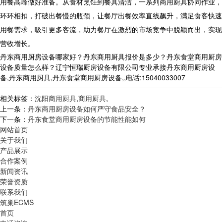
用餐高峰做好准备。从食材烹饪到餐具清洁，一系列
商用厨具
协同作业，
环环相扣，打破出餐慢的瓶颈，让餐厅出餐效率直线飙升，满足食客快速
用餐需求，吸引更多客流，助力餐厅在激烈的市场竞争中脱颖而出，实现
营收增长。
丹东商用厨房设备哪家好？丹东商用厨具报价是多少？丹东食堂商用厨房
设备质量怎么样？辽宁恒瑞厨房设备有限公司专业承接丹东商用厨房设
备,丹东商用厨具,丹东食堂商用厨房设备,,电话:15040033007
相关标签：
沈阳商用厨具
,
商用厨具
,
上一条：
丹东商用厨房设备如何严守食品安全？
下一条：
丹东食堂商用厨房设备的节能性能如何
网站首页
关于我们
产品展示
合作案例
新闻资讯
荣誉资质
联系我们
筑巢ECMS
首页