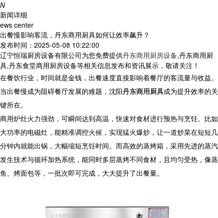
N
新闻详细
ews center
出餐慢影响客流，丹东商用厨具如何让效率飙升？
发布时间：2025-05-08 10:22:00
辽宁恒瑞厨房设备有限公司为您免费提供
丹东商用厨房设备
,丹东商用厨
具,丹东食堂商用厨房设备等相关信息发布和资讯展示，敬请关注！
在餐饮行业，时间就是金钱，出餐速度直接影响着餐厅的客流量与收益。
当出餐慢成为阻碍餐厅发展的难题，
沈阳
丹东商用厨具
成为提升效率的关
键所在。​
商用炉灶火力强劲，可瞬间达到高温，快速对食材进行预热与烹饪。比如
大功率的电磁灶，能精准调控火候，实现猛火爆炒，让一道炒菜在短短几
分钟内就能出锅，大幅缩短烹饪时间。而高效的蒸烤箱，采用先进的蒸汽
发生技术与循环加热系统，能同时多层蒸烤不同食材，且均匀受热，像蒸
鱼、烤面包等，一批次即可完成，大大提升了出餐量。